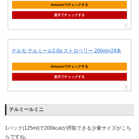
Amazonでチェックする
楽天でチェックする
テルモ テルミール2.0α ストロベリー 200ml×24本
Amazonでチェックする
楽天でチェックする
テルミールミニ
1パック(125ml)で200kcalが摂取できる少量サイズがこち
らですね。