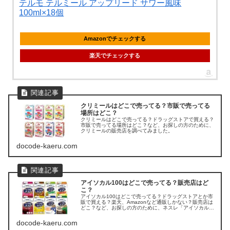
テルモ テルミール アップリード サワー風味
100ml×18個
Amazonでチェックする
楽天でチェックする
クリミールはどこで売ってる？市販で売ってる
場所はどこ？
クリミールはどこで売ってる？ドラッグストアで買える？
市販で売ってる場所はどこ？など、お探しの方のために、
クリミールの販売店を調べてみました。
docode-kaeru.com
アイソカル100はどこで売ってる？販売店はど
こ？
アイソカル100はどこで売ってる？ドラッグストアとか市
販で買える？楽天、Amazonなど通販しかない？販売店は
どこ？など、お探しの方のために、ネスレ「アイソカル
100」の販売店を調べてみました。
docode-kaeru.com