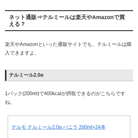
ネット通販⇒テルミールは楽天やAmazonで買
える？
楽天やAmazonといった通販サイトでも、テルミールは購
入できますよ。
テルミール2.0α
1パック(200ml)で400kcalが摂取できるのがこちらです
ね。
テルモ テルミール2.0α バニラ 200ml×24本