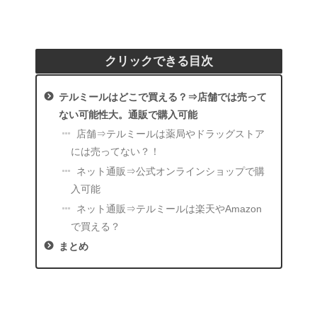
クリックできる目次
テルミールはどこで買える？⇒店舗では売って
ない可能性大。通販で購入可能
店舗⇒テルミールは薬局やドラッグストア
には売ってない？！
ネット通販⇒公式オンラインショップで購
入可能
ネット通販⇒テルミールは楽天やAmazon
で買える？
まとめ