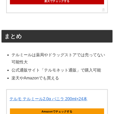
楽天でチェックする
まとめ
テルミールは薬局やドラッグストアでは売ってない
可能性大
公式通販サイト「テルモネット通販」で購入可能
楽天やAmazonでも買える
テルモ テルミール2.0α バニラ 200ml×24本
Amazonでチェックする