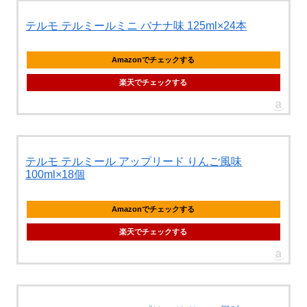
テルモ テルミールミニ バナナ味 125ml×24本
Amazonでチェックする
楽天でチェックする
テルモ テルミール アップリード りんご風味
100ml×18個
Amazonでチェックする
楽天でチェックする