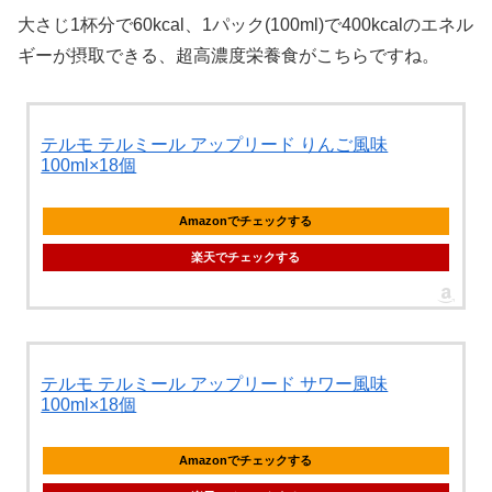
大さじ1杯分で60kcal、1パック(100ml)で400kcalのエネル
ギーが摂取できる、超高濃度栄養食がこちらですね。
テルモ テルミール アップリード りんご風味
100ml×18個
Amazonでチェックする
楽天でチェックする
テルモ テルミール アップリード サワー風味
100ml×18個
Amazonでチェックする