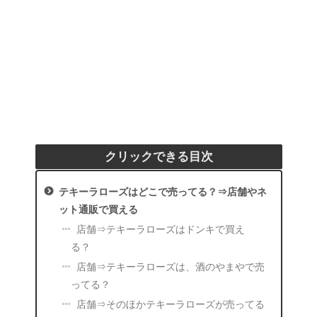
クリックできる目次
テキーラローズはどこで売ってる？⇒店舗やネ
ット通販で買える
店舗⇒テキーラローズはドンキで買え
る？
店舗⇒テキーラローズは、酒のやまやで売
ってる？
店舗⇒そのほかテキーラローズが売ってる