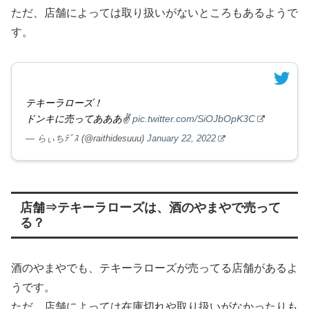
ただ、店舗によっては取り扱いがないところもあるようで
す。
テキーラローズ！
ドンキに売ってあああ✌️
pic.twitter.com/SiOJbOpK3C
— らぃちﾃﾞｽ (@raithidesuuu)
January 22, 2022
店舗⇒テキーラローズは、酒のやまやで売って
る？
酒のやまやでも、テキーラローズが売ってる店舗があるよ
うです。
ただ、店舗によっては在庫切れや取り扱いがなかったりも