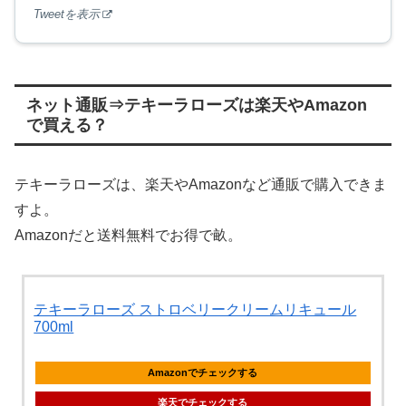
Tweetを表示
ネット通販⇒テキーラローズは楽天やAmazon
で買える？
テキーラローズは、楽天やAmazonなど通販で購入できま
すよ。
Amazonだと送料無料でお得で畝。
テキーラローズ ストロベリークリームリキュール
700ml
Amazonでチェックする
楽天でチェックする