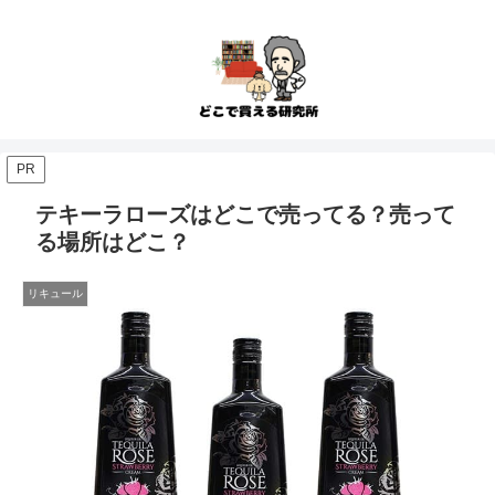
PR
テキーラローズはどこで売ってる？売って
る場所はどこ？
リキュール