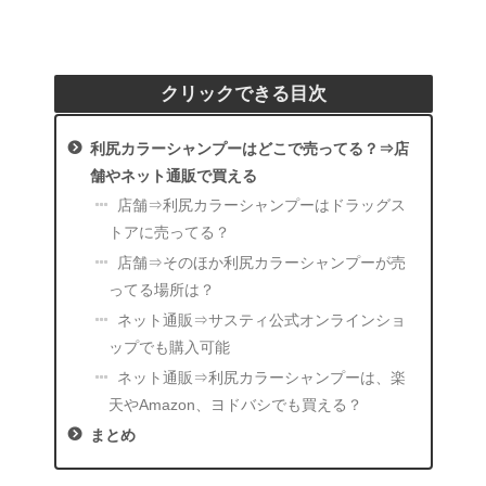
クリックできる目次
利尻カラーシャンプーはどこで売ってる？⇒店
舗やネット通販で買える
店舗⇒利尻カラーシャンプーはドラッグス
トアに売ってる？
店舗⇒そのほか利尻カラーシャンプーが売
ってる場所は？
ネット通販⇒サスティ公式オンラインショ
ップでも購入可能
ネット通販⇒利尻カラーシャンプーは、楽
天やAmazon、ヨドバシでも買える？
まとめ