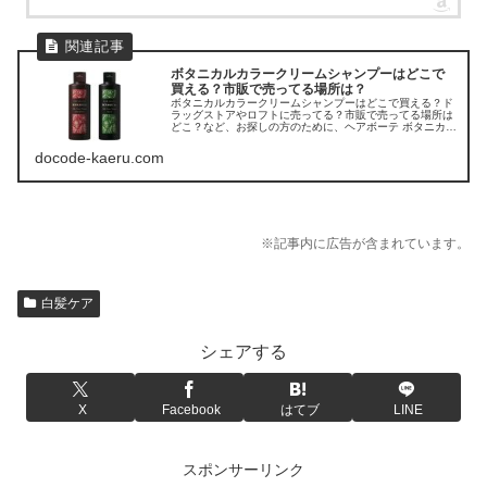
ボタニカルカラークリームシャンプーはどこで
買える？市販で売ってる場所は？
ボタニカルカラークリームシャンプーはどこで買える？ド
ラッグストアやロフトに売ってる？市販で売ってる場所は
どこ？など、お探しの方のために、ヘアボーテ ボタニカル
カラークリームシャンプーの販売店を調べてみました。
docode-kaeru.com
※記事内に広告が含まれています。
白髪ケア
シェアする
X
Facebook
はてブ
LINE
スポンサーリンク