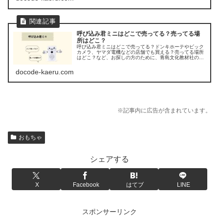
呼び込み君ミニはどこで売ってる？売ってる場
所はどこ？
呼び込み君ミニはどこで売ってる？ドンキホーテやビック
カメラ、ヤマダ電機などの店舗でも買える？売ってる場所
はどこ？など、お探しの方のために、青島文化教材社の
「呼び込み君ミニ」の販売店を調べてみました。
docode-kaeru.com
※記事内に広告が含まれています。
おもちゃ
シェアする
X
Facebook
はてブ
LINE
スポンサーリンク