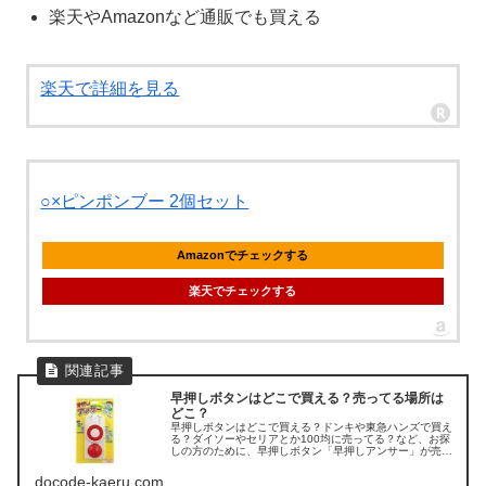
楽天やAmazonなど通販でも買える
楽天で詳細を見る
○×ピンポンブー 2個セット
Amazonでチェックする
楽天でチェックする
早押しボタンはどこで買える？売ってる場所は
どこ？
早押しボタンはどこで買える？ドンキや東急ハンズで買え
る？ダイソーやセリアとか100均に売ってる？など、お探
しの方のために、早押しボタン「早押しアンサー」が売っ
てる場所をチェックしてみました。
docode-kaeru.com