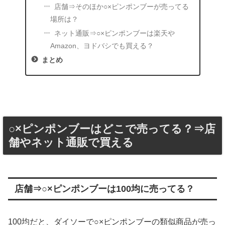
店舗⇒そのほか○×ピンポンブーが売ってる
場所は？
ネット通販⇒○×ピンポンブーは楽天や
Amazon、ヨドバシでも買える？
まとめ
○×ピンポンブーはどこで売ってる？⇒店
舗やネット通販で買える
店舗⇒○×ピンポンブーは100均に売ってる？
100均だと、ダイソーで○×ピンポンブーの類似商品が売っ