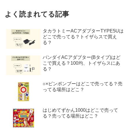
よく読まれてる記事
タカラトミーACアダプターTYPE5Uは
どこで売ってる？トイザらスで買え
る？
バンダイACアダプター(Bタイプ)はど
こで買える？100均、トイザらスにあ
る？
○×ピンポンブーはどこで売ってる？売
ってる場所はどこ？
はじめてずかん1000はどこで売って
る？売ってる場所はどこ？