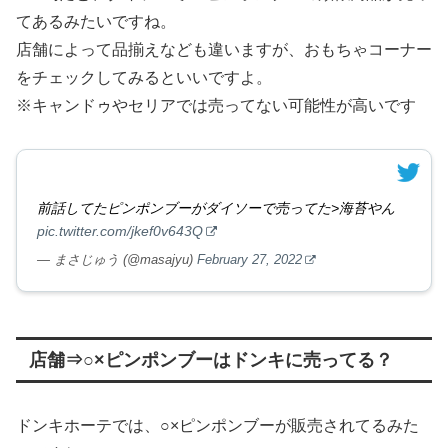
てあるみたいですね。
店舗によって品揃えなども違いますが、おもちゃコーナー
をチェックしてみるといいですよ。
※キャンドゥやセリアでは売ってない可能性が高いです
前話してたピンポンブーがダイソーで売ってた>海苔やん
pic.twitter.com/jkef0v643Q
— まさじゅう (@masajyu)
February 27, 2022
店舗⇒○×ピンポンブーはドンキに売ってる？
ドンキホーテでは、○×ピンポンブーが販売されてるみた