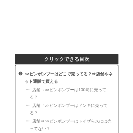
クリックできる目次
○×ピンポンブーはどこで売ってる？⇒店舗やネ
ット通販で買える
店舗⇒○×ピンポンブーは100均に売って
る？
店舗⇒○×ピンポンブーはドンキに売って
る？
店舗⇒○×ピンポンブーはトイザらスには売
ってない？