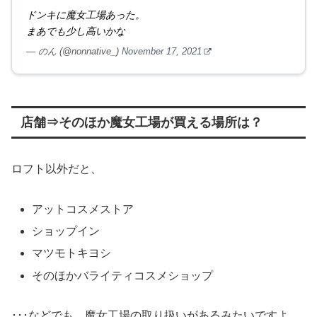
ドンキに魔女工場あった。
まあでも少し高いかな
— のん (@nonnative_)
November 17, 2021
店舗⇒そのほか魔女工場が買える場所は？
ロフト以外だと、
アットコスメストア
ショップイン
マツモトキヨシ
そのほかバライティコスメショップ
･･･などでも、魔女工場の取り扱いがあるみたいですよ。