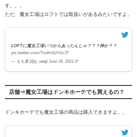
す。。。
ただ、魔女工場はロフトでは取扱いがあるみたいですよ。
LOFTに魔女工場いつからあったんじゃ？？？神か？？
pic.twitter.com/Trwfm52rGz
— もち屋 (@y_uwq)
June 26, 2021
店舗⇒魔女工場はドンキホーテでも買えるの？
ドンキホーテでも魔女工場の商品は購入できますよ。。