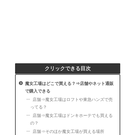
クリックできる目次
魔女工場はどこで買える？⇒店舗やネット通販
で購入できる
店舗⇒魔女工場はロフトや東急ハンズで売
ってる？
店舗⇒魔女工場はドンキホーテでも買える
の？
店舗⇒そのほか魔女工場が買える場所