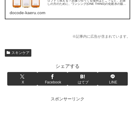
ロフトで買える？店舗で売ってる場所はどこ？など、お探
しの方のために、ワンシング(ONE THING)の化粧水の販売
店を調べてみました。
docode-kaeru.com
※記事内に広告が含まれています。
スキンケア
シェアする
X
Facebook
はてブ
LINE
スポンサーリンク