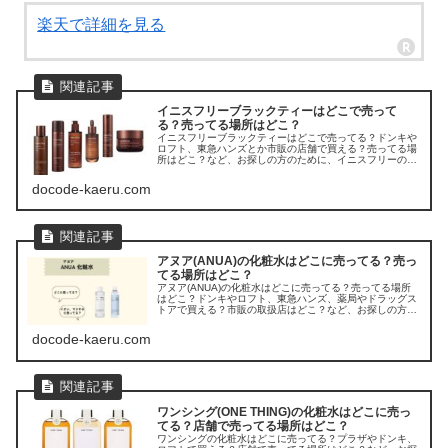
楽天で詳細を見る
イニスフリーブラックティーはどこで売って
る？売ってる場所はどこ？
イニスフリーブラックティーはどこで売ってる？ドンキや
ロフト、東急ハンズとか市販の店舗で買える？売ってる場
所はどこ？など、お探しの方のために、イニスフリーのブ
ラックティーラインの販売店を調べてみました。
docode-kaeru.com
アヌア(ANUA)の化粧水はどこに売ってる？売っ
てる場所はどこ？
アヌア(ANUA)の化粧水はどこに売ってる？売ってる場所
はどこ？ドンキやロフト、東急ハンズ、薬局やドラッグス
トアで買える？市販の取扱店はどこ？など、お探しの方の
ために、アヌア(ANUA)の化粧水の販売店を調べてみまし
た。
docode-kaeru.com
ワンシング(ONE THING)の化粧水はどこに売っ
てる？店舗で売ってる場所はどこ？
ワンシングの化粧水はどこに売ってる？プラザやドンキ、