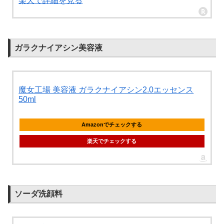
楽天で詳細を見る
ガラクナイアシン美容液
魔女工場 美容液 ガラクナイアシン2.0エッセンス
50ml
Amazonでチェックする
楽天でチェックする
ソーダ洗顔料