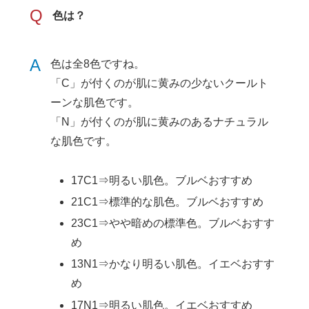
Q
色は？
A
色は全8色ですね。
「C」が付くのが肌に黄みの少ないクールト
ーンな肌色です。
「N」が付くのが肌に黄みのあるナチュラル
な肌色です。
17C1⇒明るい肌色。ブルベおすすめ
21C1⇒標準的な肌色。ブルベおすすめ
23C1⇒やや暗めの標準色。ブルベおすす
め
13N1⇒かなり明るい肌色。イエベおすす
め
17N1⇒明るい肌色。イエベおすすめ