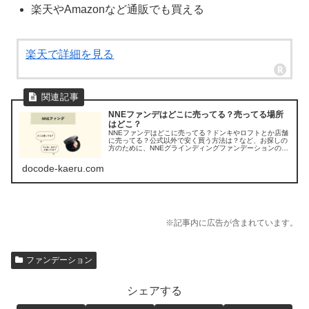
楽天やAmazonなど通販でも買える
楽天で詳細を見る
NNEファンデはどこに売ってる？売ってる場所
はどこ？
NNEファンデはどこに売ってる？ドンキやロフトとか店舗
に売ってる？公式以外で安く買う方法は？など、お探しの
方のために、NNEグラインディングファンデーションの販
売店を調べてみました。
docode-kaeru.com
※記事内に広告が含まれています。
ファンデーション
シェアする