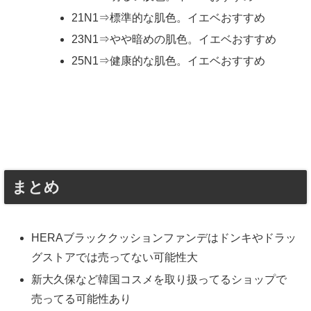
21N1⇒標準的な肌色。イエベおすすめ
23N1⇒やや暗めの肌色。イエベおすすめ
25N1⇒健康的な肌色。イエベおすすめ
まとめ
HERAブラッククッションファンデはドンキやドラッ
グストアでは売ってない可能性大
新大久保など韓国コスメを取り扱ってるショップで
売ってる可能性あり