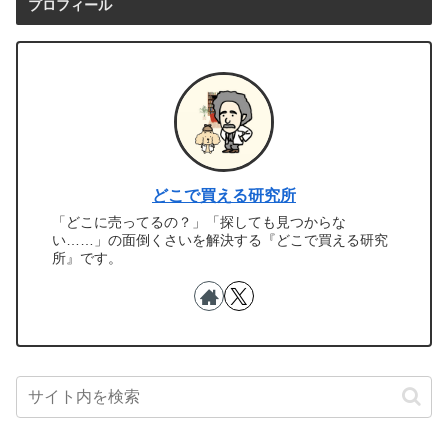
プロフィール
どこで買える研究所
「どこに売ってるの？」「探しても見つからな
い……」の面倒くさいを解決する『どこで買える研究
所』です。