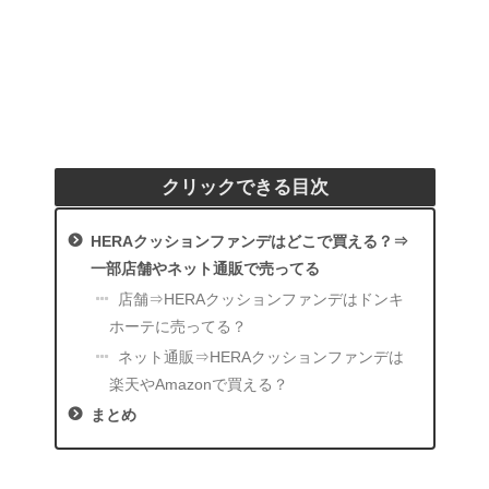
クリックできる目次
HERAクッションファンデはどこで買える？⇒
一部店舗やネット通販で売ってる
店舗⇒HERAクッションファンデはドンキ
ホーテに売ってる？
ネット通販⇒HERAクッションファンデは
楽天やAmazonで買える？
まとめ