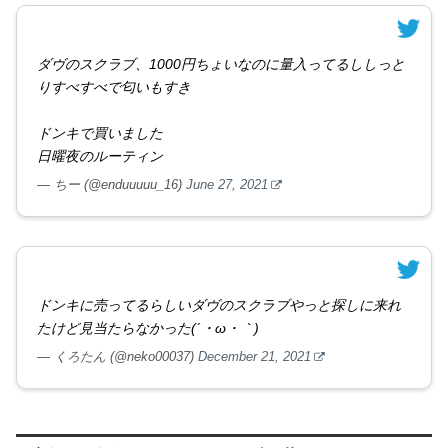
ダヴのスクラブ、1000円ちょいなのに量入ってるししっと
りすべすべで匂いもすき
ドンキで買いました
日曜夜のルーティン
— ちー (@enduuuuu_16)
June 27, 2021
ドンキに売ってるらしいダヴのスクラブやっと探しに来れ
たけど見当たらなかった(´・ω・｀)
— くろたん (@neko00037)
December 21, 2021