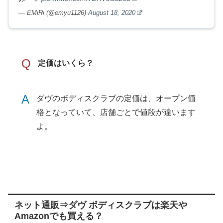
— EMiRi (@emyu1126)
August 18, 2020
Q
定価はいくら？
A
ダヴのボディスクラブの定価は、オープン価
格となっていて、店舗ごとで値段が違います
よ。
ネット通販⇒ダヴ ボディスクラブは楽天や
Amazonでも買える？