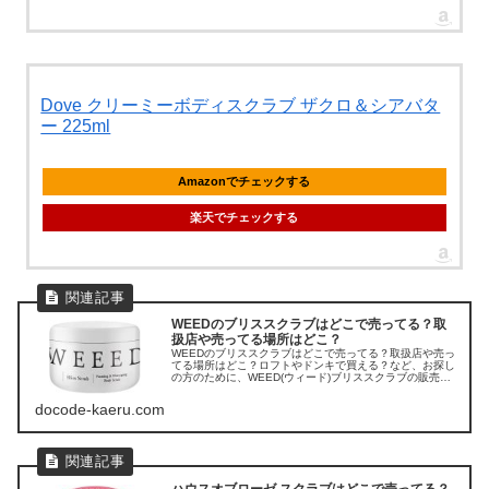
Dove クリーミーボディスクラブ ザクロ＆シアバタ
ー 225ml
Amazonでチェックする
楽天でチェックする
WEEDのブリススクラブはどこで売ってる？取
扱店や売ってる場所はどこ？
WEEDのブリススクラブはどこで売ってる？取扱店や売っ
てる場所はどこ？ロフトやドンキで買える？など、お探し
の方のために、WEED(ウィード)ブリススクラブの販売店
を調べてみました。
docode-kaeru.com
ハウスオブローゼ スクラブはどこで売ってる？