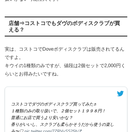
店舗⇒コストコでもダヴのボディスクラブが買
える？
実は、コストコでDoveボディスクラブは販売されてるん
ですよ。
キウイの1種類のみですが、値段は2個セットで2,000円く
らいとお得みたいですね。
コストコでダヴのボディスクラブ買ってみた♬
１種類のみの取り扱いで、２個セット１９９８円！
普通にお店で買うより安いかな？
香りがいいし、スクラブも柔らかそうだから使うの楽し
み〜♡
pic.twitter.com/7ZRVuSS25b