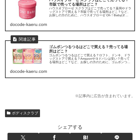
市販で売ってる場所はどこ？
ハウスオブローゼ スクラブはどこで売ってる？薬局やドラ
ッグストアで買える？市販で売ってる場所はどこ？など、
お探しの方のために、ハウスオブローゼ Oh！Baby(オー
ベビー)スクラブ「ボディ スムーザー N」の販売店を調べ
てみました。
docode-kaeru.com
ゴムポンつるつるはどこで買える？売ってる場
所はどこ？
ゴムポンつるつるはどこで買える？ロフト、ドンキ、ドラ
ッグストアで買える？Amazonやヨドバシは安い？売って
る場所はどこ？など、お探しの方のために、ゴムポンつる
つるの販売店を調べてみました。
docode-kaeru.com
※記事内に広告が含まれています。
ボディスクラブ
シェアする