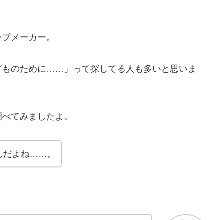
ープメーカー。
どものために……」って探してる人も多いと思いま
調べてみましたよ。
んだよね……。