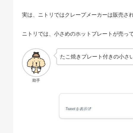
実は、ニトリではクレープメーカーは販売さ
ニトリでは、小さめのホットプレートが売っ
たこ焼きプレート付きの小さい
助手
Tweetを表示