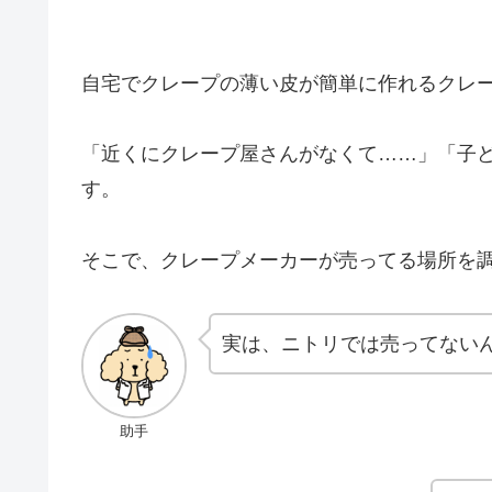
自宅でクレープの薄い皮が簡単に作れるクレ
「近くにクレープ屋さんがなくて……」「子
す。
そこで、クレープメーカーが売ってる場所を
実は、ニトリでは売ってない
助手