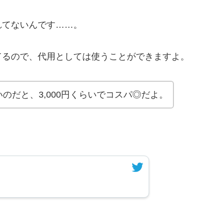
れてないんです……。
てるので、代用としては使うことができますよ。
のだと、3,000円くらいでコスパ◎だよ。