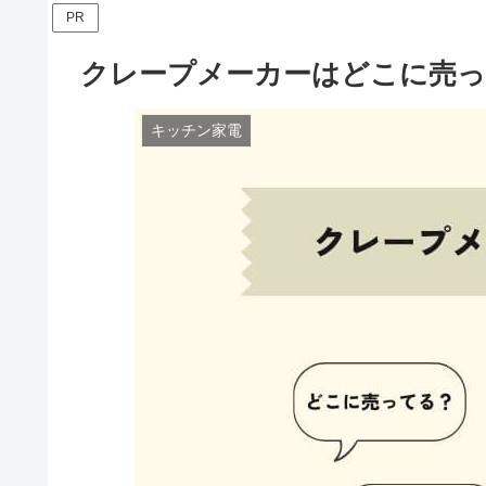
PR
クレープメーカーはどこに売
キッチン家電