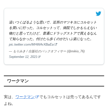
這いつくばるような思いで、近所のマツキヨにコルセット
を買いに行った。コルセットって、病院でしかもらえない
物だと思ってたけど、普通にドラッグストアで買えるなん
て知らなかった。付けたら歩くのがだいぶ楽になった。
pic.twitter.com/MHWArXBaEa
— もりみき / 出版社のバックオフィサー (@mikio_76)
September 12, 2021
ワークマン
実は、
ワークマン
でもコルセットは売ってあるんです
よね。