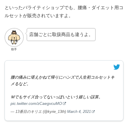
といったバライティショップでも、腰痛・ダイエット用コ
ルセットが販売されていますよ。
店舗ごとに取扱商品も違うよ。
助手
腰の痛みに堪えかねて帰りにハンズで人生初コルセットキ
メるなど。
Ｍでもサイズ合ってないっぽいという嬉しい誤算。
pic.twitter.com/zCaegvcuMO
— 13番目のキリエ (@kyrie_13th)
March 4, 2021