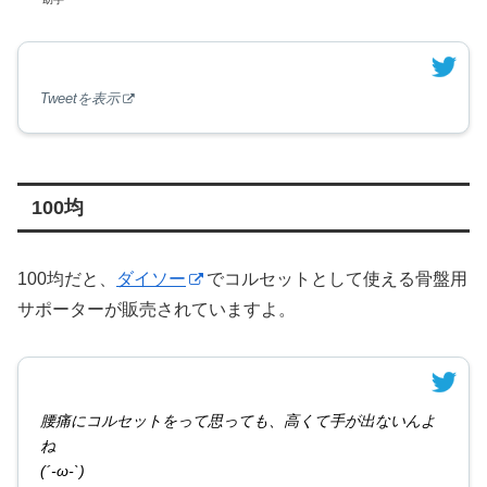
Tweetを表示
100均
100均だと、
ダイソー
でコルセットとして使える骨盤用
サポーターが販売されていますよ。
腰痛にコルセットをって思っても、高くて手が出ないんよ
ね
(´-ω-`)