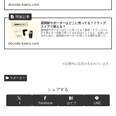
docode-kaeru.com
股関節サポーターはどこに売ってる？ドラッグ
ストアで買える？
股関節サポーターはどこに売ってる？薬局・ドラッグスト
アで買える？市販で売ってるお店はどこ？など、お探しの
方のために、股関節サポーターが売ってる場所を調べてみ
ましたよ。
docode-kaeru.com
※記事内に広告が含まれています。
サポーター
シェアする
X
Facebook
はてブ
LINE