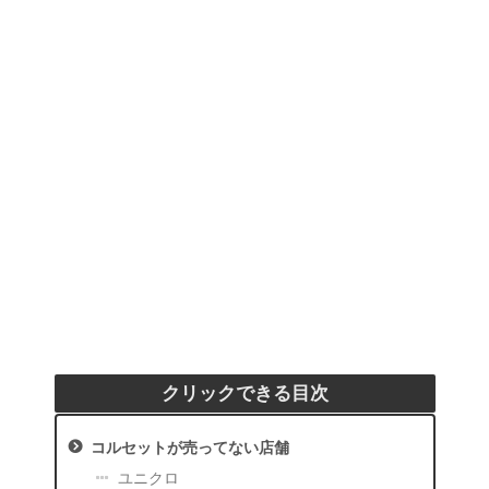
クリックできる目次
コルセットが売ってない店舗
ユニクロ