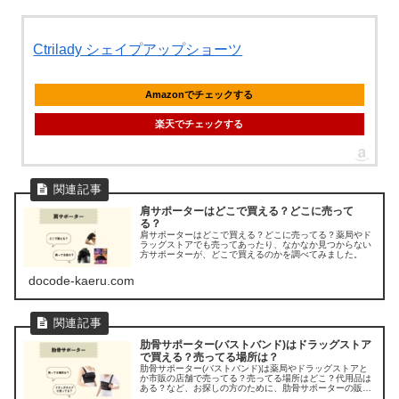
Ctrilady シェイプアップショーツ
Amazonでチェックする
楽天でチェックする
肩サポーターはどこで買える？どこに売って
る？
肩サポーターはどこで買える？どこに売ってる？薬局やド
ラッグストアでも売ってあったり、なかなか見つからない
方サポーターが、どこで買えるのかを調べてみました。
docode-kaeru.com
肋骨サポーター(バストバンド)はドラッグストア
で買える？売ってる場所は？
肋骨サポーター(バストバンド)は薬局やドラッグストアと
か市販の店舗で売ってる？売ってる場所はどこ？代用品は
ある？など、お探しの方のために、肋骨サポーターの販売
店を調べてみました。