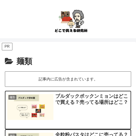
PR
麺類
記事内に広告が含まれています。
ブルダックポックンミョンはどこ
麺類
で買える？売ってる場所はどこ？
全粒粉パスタはどこに売ってる？
麺類