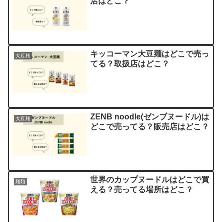
店はどこ？
キッコーマン大豆麺はどこで売っ
大豆麺
てる？取扱店はどこ？
ZENB noodle(ゼンブヌードル)は
大豆麺
どこで売ってる？販売店はどこ？
世界のカップヌードルはどこで買
麺類
える？売ってる場所はどこ？