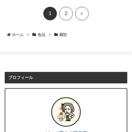
1
次
2
へ
ホーム
食品
麺類
プロフィール