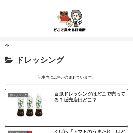
PR
ドレッシング
記事内に広告が含まれています。
百鬼ドレッシングはどこで売って
ドレッシング
る？販売店はどこ？
くばら「トマトのうまたれ」はど
ドレッシング