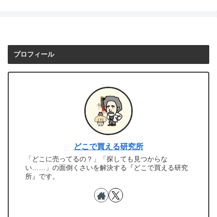
プロフィール
どこで買える研究所
「どこに売ってるの？」「探しても見つからな
い……」の面倒くさいを解決する『どこで買える研究
所』です。