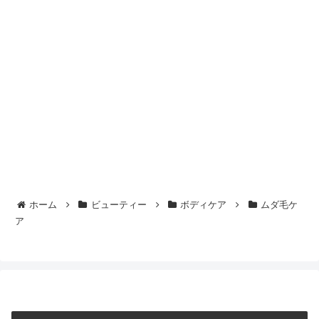
ホーム
ビューティー
ボディケア
ムダ毛ケ
ア