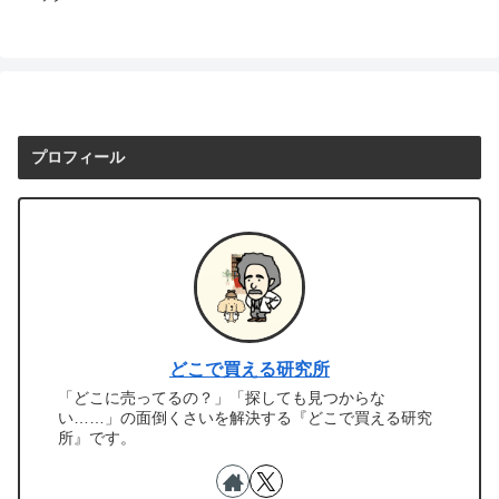
プロフィール
どこで買える研究所
「どこに売ってるの？」「探しても見つからな
い……」の面倒くさいを解決する『どこで買える研究
所』です。