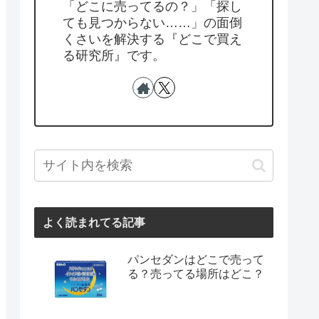
「どこに売ってるの？」「探し
ても見つからない……」の面倒
くさいを解決する『どこで買え
る研究所』です。
よく読まれてる記事
パンセダンはどこで売って
る？売ってる場所はどこ？