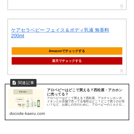
ケアセラベビー フェイス＆ボディ乳液 無香料
200ml
Amazonでチェックする
楽天でチェックする
アロベビーはどこで買える？西松屋・アカホン
に売ってる？
アロベビーはどこで買える？西松屋、アカチャンホンポ、
イオンとか店舗で売ってる場所はどこ？どこで買うのが安
い？など、お探しの方のために、アロベビーのミルクロー
ションや日焼け止めの取扱店を調べてみました。
docode-kaeru.com