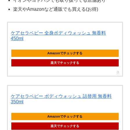
イオンやヨドバシでも取り扱ってる店舗あり
楽天やAmazonなど通販でも買える(お得)
ケアセラベビー 全身ボディウォッシュ 無香料
450ml
Amazonでチェックする
楽天でチェックする
ケアセラベビー ボディウォッシュ 詰替用 無香料
350ml
Amazonでチェックする
楽天でチェックする