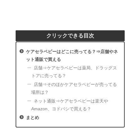
クリックできる目次
ケアセラベビーはどこに売ってる？⇒店舗やネ
ット通販で買える
店舗⇒ケアセラベビーは薬局、ドラッグス
トアに売ってる？
店舗⇒そのほかケアセラベビーが売ってる
場所は？
ネット通販⇒ケアセラベビーは楽天や
Amazon、ヨドバシで買える？
まとめ