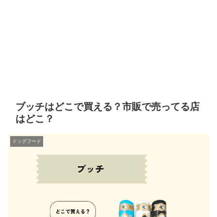
ブッチはどこで買える？市販で売ってる店
はどこ？
ドッグフード