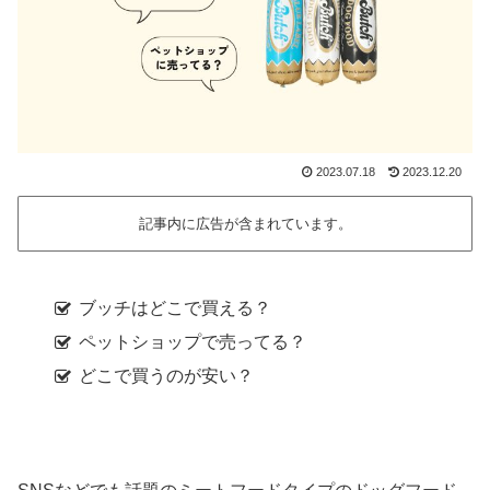
2023.07.18
2023.12.20
記事内に広告が含まれています。
ブッチはどこで買える？
ペットショップで売ってる？
どこで買うのが安い？