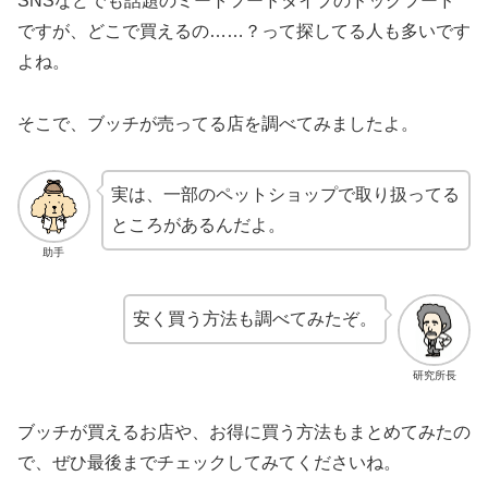
SNSなどでも話題のミートフードタイプのドッグフード
ですが、どこで買えるの……？って探してる人も多いです
よね。
そこで、ブッチが売ってる店を調べてみましたよ。
実は、一部のペットショップで取り扱ってる
ところがあるんだよ。
助手
安く買う方法も調べてみたぞ。
研究所長
ブッチが買えるお店や、お得に買う方法もまとめてみたの
で、ぜひ最後までチェックしてみてくださいね。