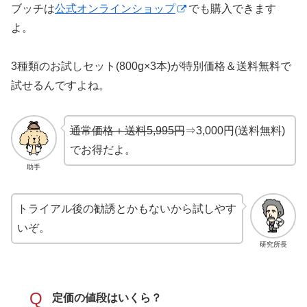
ブッチは
公式オンラインショップ
でも購入できます
よ。
3種類のお試しセット(800g×3本)が特別価格＆送料無料で
試せるんですよね。
通常価格＋送料5,995円
⇒3,000円(送料無料)
でお得だよ。
助手
トライアル後の勧誘とかもないから試しやす
いぞ。
研究所長
Q
定価の値段はいくら？