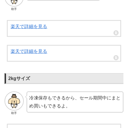
助手
楽天で詳細を見る
楽天で詳細を見る
2kgサイズ
冷凍保存もできるから、セール期間中にまと
め買いもできるよ。
助手