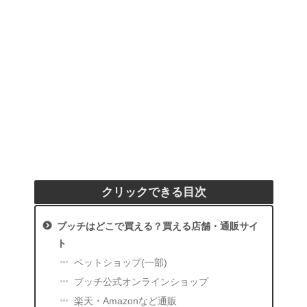
クリックできる目次
ブッチはどこで買える？買える店舗・通販サイ
ト
ペットショップ(一部)
ブッチ公式オンラインショップ
楽天・Amazonなど通販