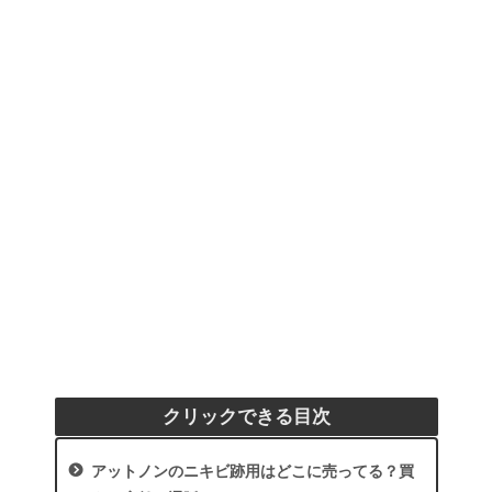
クリックできる目次
アットノンのニキビ跡用はどこに売ってる？買