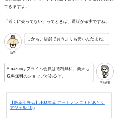
できますよ。
「近くに売ってない」ってときは、通販が確実ですね。
しかも、店舗で買うよりも安いんだよね。
助手
Amazonはプライム会員は送料無料、楽天も
送料無料のショップがあるぞ。
研究所長
【医薬部外品】小林製薬 アットノン ニキビあとケ
アジェル 10g