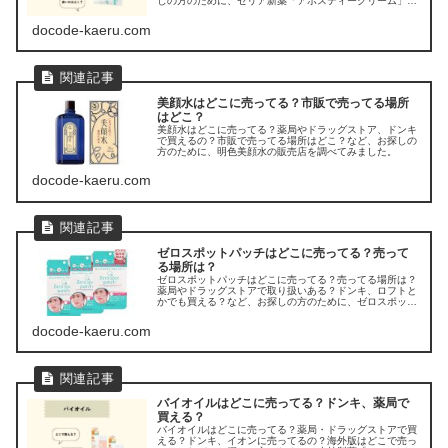
しの方のために、ゼリア新薬「アポスティークリーム」の
販売店を調べてみました。
docode-kaeru.com
美顔水はどこに売ってる？市販で売ってる場所
はどこ？
美顔水はどこに売ってる？薬局やドラッグストア、ドンキ
で買えるの？市販で売ってる場所はどこ？など、お探しの
方のために、明色美顔水の販売店を調べてみました。
docode-kaeru.com
ゼロスポットパッチはどこに売ってる？売って
る場所は？
ゼロスポットパッチはどこに売ってる？売ってる場所は？
薬局やドラッグストアで取り扱いある？ドンキ、ロフトと
かでも買える？など、お探しの方のために、ゼロスポット
パッチの販売店を調べてみました。
docode-kaeru.com
バイオイルはどこに売ってる？ドンキ、薬局で
買える？
バイオイルはどこに売ってる？薬局・ドラッグストアで買
える？ドンキ、イオンに売ってるの？海外版はどこで売っ