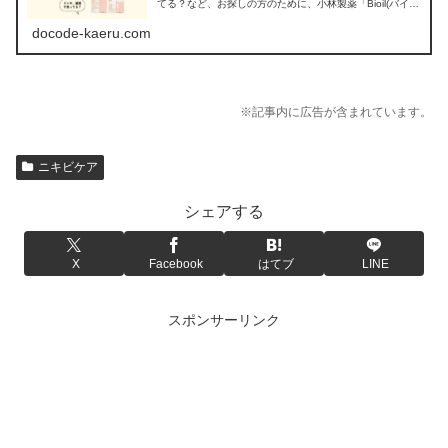
てる？など、お探しの方のために、小林製薬「Bioil(バイオ
イル)」の販売店を調べてみました。
docode-kaeru.com
※記事内に広告が含まれています。
ニキビケア
シェアする
X
Facebook
はてブ
LINE
スポンサーリンク