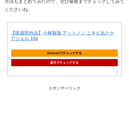
方法もまとめてみたので、ぜひ最後までチェックしてみて
くださいね。
【医薬部外品】小林製薬 アットノン ニキビあとケ
アジェル 10g
Amazonでチェックする
楽天でチェックする
スポンサーリンク