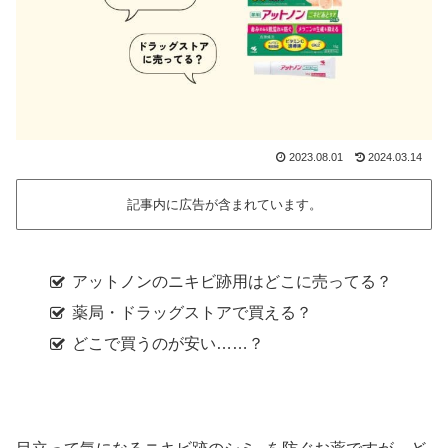
2023.08.01
2024.03.14
記事内に広告が含まれています。
アットノンのニキビ跡用はどこに売ってる？
薬局・ドラッグストアで買える？
どこで買うのが安い……？